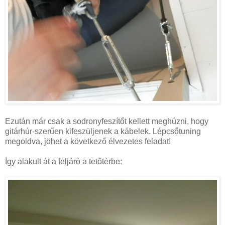
Ezután már csak a sodronyfeszítőt kellett meghúzni, hogy
gitárhúr-szerűen kifeszüljenek a kábelek. Lépcsőtuning
megoldva, jöhet a következő élvezetes feladat!
Így alakult át a feljáró a tetőtérbe: