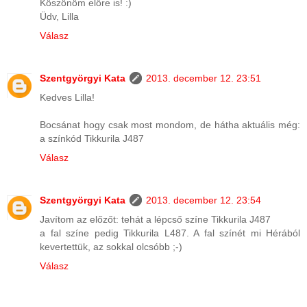
Köszönöm előre is! :)
Üdv, Lilla
Válasz
Szentgyörgyi Kata
2013. december 12. 23:51
Kedves Lilla!
Bocsánat hogy csak most mondom, de hátha aktuális még:
a színkód Tikkurila J487
Válasz
Szentgyörgyi Kata
2013. december 12. 23:54
Javítom az előzőt: tehát a lépcső színe Tikkurila J487
a fal színe pedig Tikkurila L487. A fal színét mi Hérából
kevertettük, az sokkal olcsóbb ;-)
Válasz