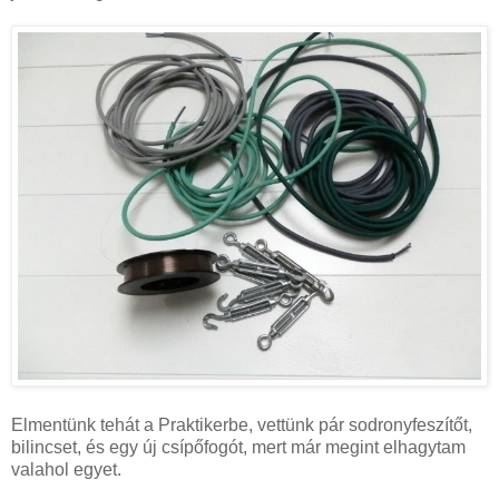
Elmentünk tehát a Praktikerbe, vettünk pár sodronyfeszítőt,
bilincset, és egy új csípőfogót, mert már megint elhagytam
valahol egyet.