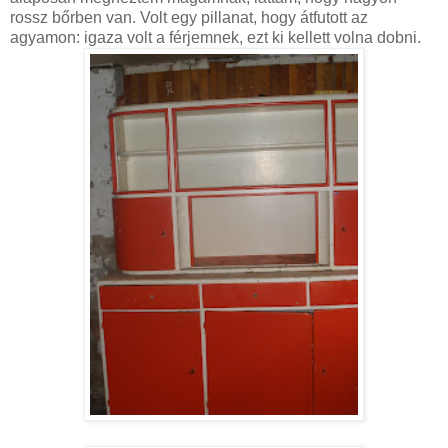
rossz bőrben van. Volt egy pillanat, hogy átfutott az
agyamon: igaza volt a férjemnek, ezt ki kellett volna dobni.