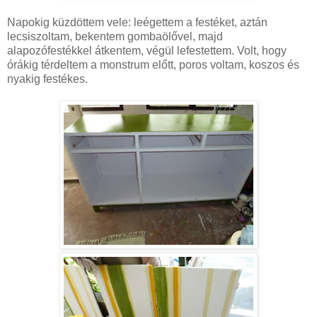
Napokig küzdöttem vele: leégettem a festéket, aztán
lecsiszoltam, bekentem gombaölővel, majd
alapozófestékkel átkentem, végül lefestettem. Volt, hogy
órákig térdeltem a monstrum előtt, poros voltam, koszos és
nyakig festékes.