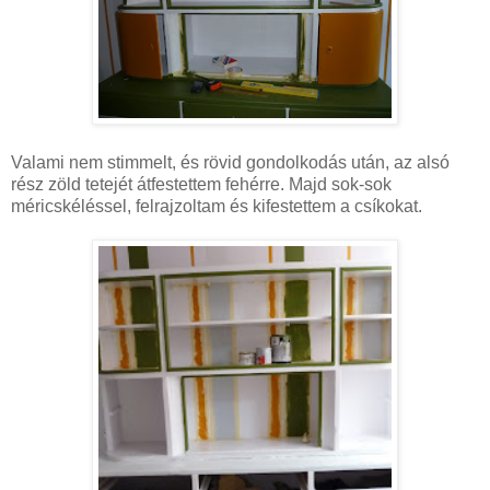
Valami nem stimmelt, és rövid gondolkodás után, az alsó
rész zöld tetejét átfestettem fehérre. Majd sok-sok
méricskéléssel, felrajzoltam és kifestettem a csíkokat.