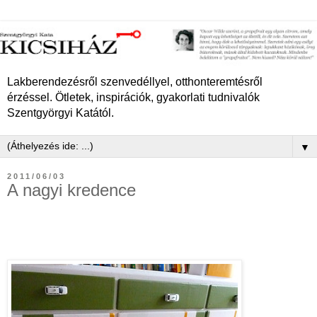
Lakberendezésről szenvedéllyel, otthonteremtésről
érzéssel. Ötletek, inspirációk, gyakorlati tudnivalók
Szentgyörgyi Katától.
▼
2011/06/03
A nagyi kredence